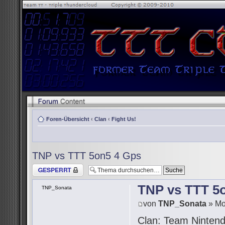
Foren-Übersicht
‹
Clan
‹
Fight Us!
TNP vs TTT 5on5 4 Gps
Thema gesperrt
TNP vs TTT 5
TNP_Sonata
von
TNP_Sonata
» Mo
Clan: Team Ninten