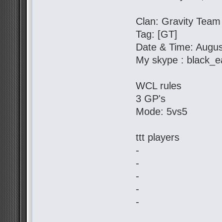
Clan: Gravity Team
Tag: [GT]
Date & Time: Augus
My skype : black_e
WCL rules
3 GP's
Mode: 5vs5
ttt players
-
-
-
-
-