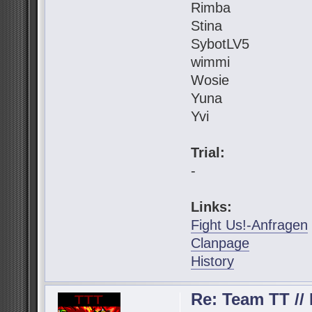
Rimba
Stina
SybotLV5
wimmi
Wosie
Yuna
Yvi
Trial:
-
Links:
Fight Us!-Anfragen
Clanpage
History
Re: Team TT // 