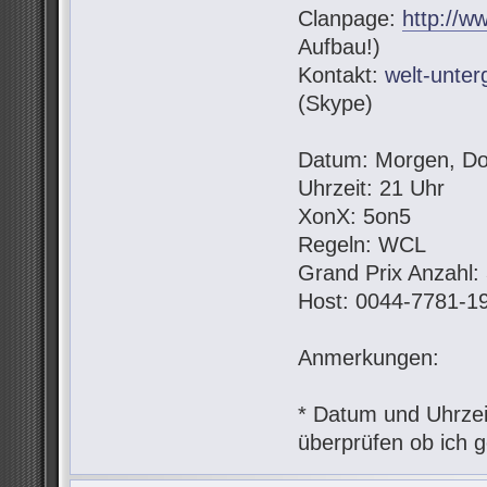
Clanpage:
http://w
Aufbau!)
Kontakt:
welt-unte
(Skype)
Datum: Morgen, Do
Uhrzeit: 21 Uhr
XonX: 5on5
Regeln: WCL
Grand Prix Anzahl:
Host: 0044-7781-1
Anmerkungen:
* Datum und Uhrzeit
überprüfen ob ich g