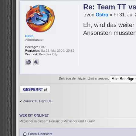
Re: Team TT v
von
Ostro
» Fr 31. Jul
Eh, wird das weite
Ansonsten müssten 
Ostro
Administrator
Beiträge:
1107
Registriert:
Sa 23. Mai 2009, 20:35
Wohnort:
Paradise City
Beiträge der letzten Zeit anzeigen:
Thema gesperrt
Zurück zu Fight Us!
WER IST ONLINE?
Mitglieder in diesem Forum: 0 Mitglieder und 1 Gast
Foren-Übersicht