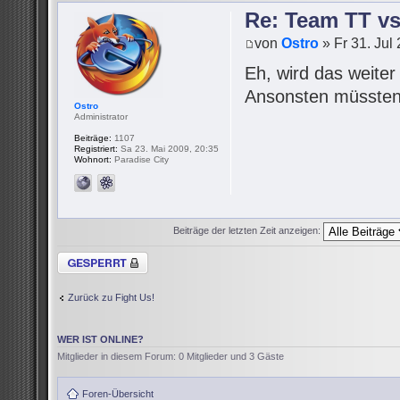
Re: Team TT v
von
Ostro
» Fr 31. Jul
Eh, wird das weite
Ansonsten müssten 
Ostro
Administrator
Beiträge:
1107
Registriert:
Sa 23. Mai 2009, 20:35
Wohnort:
Paradise City
Beiträge der letzten Zeit anzeigen:
Thema gesperrt
Zurück zu Fight Us!
WER IST ONLINE?
Mitglieder in diesem Forum: 0 Mitglieder und 3 Gäste
Foren-Übersicht