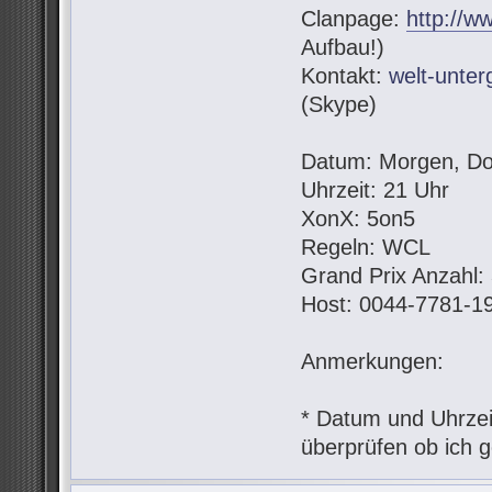
Clanpage:
http://w
Aufbau!)
Kontakt:
welt-unte
(Skype)
Datum: Morgen, Do
Uhrzeit: 21 Uhr
XonX: 5on5
Regeln: WCL
Grand Prix Anzahl:
Host: 0044-7781-1
Anmerkungen:
* Datum und Uhrzeit
überprüfen ob ich g