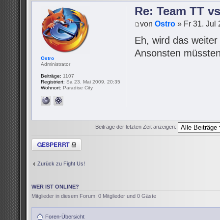
Re: Team TT v
von
Ostro
» Fr 31. Jul
Eh, wird das weite
Ansonsten müssten 
Ostro
Administrator
Beiträge:
1107
Registriert:
Sa 23. Mai 2009, 20:35
Wohnort:
Paradise City
Beiträge der letzten Zeit anzeigen:
Thema gesperrt
Zurück zu Fight Us!
WER IST ONLINE?
Mitglieder in diesem Forum: 0 Mitglieder und 0 Gäste
Foren-Übersicht