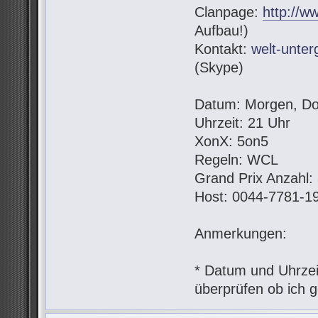
Clanpage:
http://w
Aufbau!)
Kontakt:
welt-unte
(Skype)
Datum: Morgen, Do
Uhrzeit: 21 Uhr
XonX: 5on5
Regeln: WCL
Grand Prix Anzahl:
Host: 0044-7781-1
Anmerkungen:
* Datum und Uhrzeit
überprüfen ob ich g