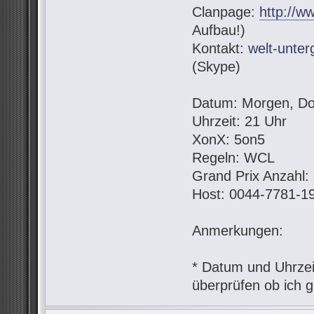
Clanpage:
http://w
Aufbau!)
Kontakt:
welt-unte
(Skype)
Datum: Morgen, Do
Uhrzeit: 21 Uhr
XonX: 5on5
Regeln: WCL
Grand Prix Anzahl:
Host: 0044-7781-1
Anmerkungen:
* Datum und Uhrzeit
überprüfen ob ich g