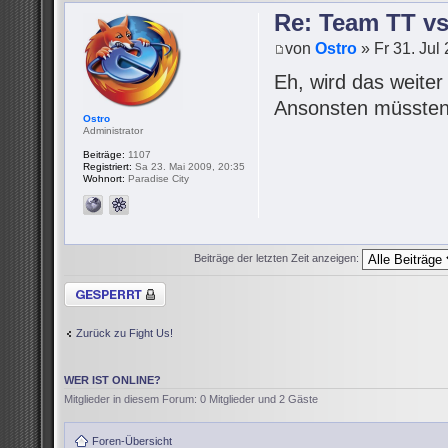
Re: Team TT v
von
Ostro
» Fr 31. Jul
Eh, wird das weite
Ansonsten müssten 
Ostro
Administrator
Beiträge:
1107
Registriert:
Sa 23. Mai 2009, 20:35
Wohnort:
Paradise City
Beiträge der letzten Zeit anzeigen:
Thema gesperrt
Zurück zu Fight Us!
WER IST ONLINE?
Mitglieder in diesem Forum: 0 Mitglieder und 2 Gäste
Foren-Übersicht