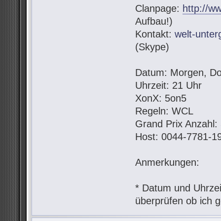
Clanpage:
http://w
Aufbau!)
Kontakt:
welt-unte
(Skype)
Datum: Morgen, Do
Uhrzeit: 21 Uhr
XonX: 5on5
Regeln: WCL
Grand Prix Anzahl:
Host: 0044-7781-1
Anmerkungen:
* Datum und Uhrzeit
überprüfen ob ich g