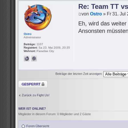
Re: Team TT v
von
Ostro
» Fr 31. Jul
Eh, wird das weite
Ansonsten müssten 
Ostro
Administrator
Beiträge:
1107
Registriert:
Sa 23. Mai 2009, 20:35
Wohnort:
Paradise City
Beiträge der letzten Zeit anzeigen:
Thema gesperrt
Zurück zu Fight Us!
WER IST ONLINE?
Mitglieder in diesem Forum: 0 Mitglieder und 2 Gäste
Foren-Übersicht