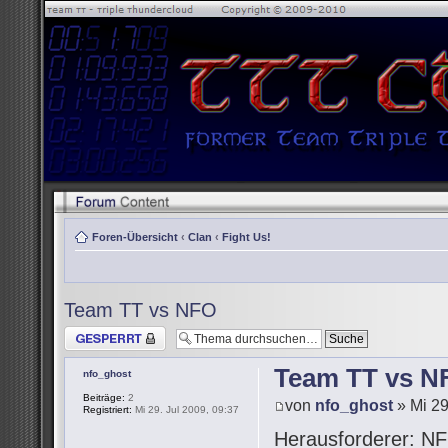
Foren-Übersicht
‹
Clan
‹
Fight Us!
Team TT vs NFO
Thema gesperrt
Team TT vs N
nfo_ghost
Beiträge:
2
von
nfo_ghost
» Mi 29
Registriert:
Mi 29. Jul 2009, 09:37
Herausforderer: NF