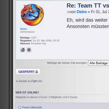
Re: Team TT v
von
Ostro
» Fr 31. Jul
Eh, wird das weite
Ansonsten müssten 
Ostro
Administrator
Beiträge:
1107
Registriert:
Sa 23. Mai 2009, 20:35
Wohnort:
Paradise City
Beiträge der letzten Zeit anzeigen:
Thema gesperrt
Zurück zu Fight Us!
WER IST ONLINE?
Mitglieder in diesem Forum: 0 Mitglieder und 0 Gäste
Foren-Übersicht