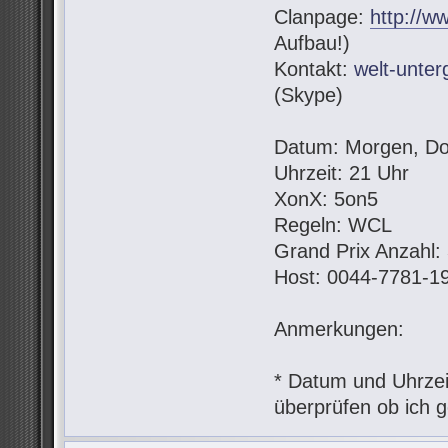
Clanpage:
http://w
Aufbau!)
Kontakt:
welt-unte
(Skype)
Datum: Morgen, Do
Uhrzeit: 21 Uhr
XonX: 5on5
Regeln: WCL
Grand Prix Anzahl:
Host: 0044-7781-1
Anmerkungen:
* Datum und Uhrzeit
überprüfen ob ich g