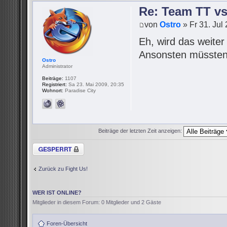
Re: Team TT v
von
Ostro
» Fr 31. Jul
Eh, wird das weite
Ansonsten müssten 
Ostro
Administrator
Beiträge:
1107
Registriert:
Sa 23. Mai 2009, 20:35
Wohnort:
Paradise City
Beiträge der letzten Zeit anzeigen:
Thema gesperrt
Zurück zu Fight Us!
WER IST ONLINE?
Mitglieder in diesem Forum: 0 Mitglieder und 2 Gäste
Foren-Übersicht