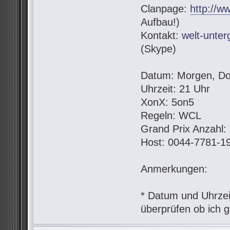
Clanpage:
http://w
Aufbau!)
Kontakt:
welt-unte
(Skype)
Datum: Morgen, Do
Uhrzeit: 21 Uhr
XonX: 5on5
Regeln: WCL
Grand Prix Anzahl:
Host: 0044-7781-1
Anmerkungen:
* Datum und Uhrzeit
überprüfen ob ich g