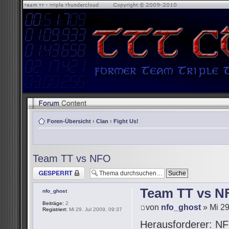
Foren-Übersicht
‹
Clan
‹
Fight Us!
Team TT vs NFO
Thema gesperrt
Team TT vs N
nfo_ghost
Beiträge:
2
von
nfo_ghost
» Mi 29
Registriert:
Mi 29. Jul 2009, 09:37
Herausforderer: NF