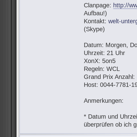
Clanpage:
http://w
Aufbau!)
Kontakt:
welt-unte
(Skype)
Datum: Morgen, Do
Uhrzeit: 21 Uhr
XonX: 5on5
Regeln: WCL
Grand Prix Anzahl:
Host: 0044-7781-1
Anmerkungen:
* Datum und Uhrzeit
überprüfen ob ich g