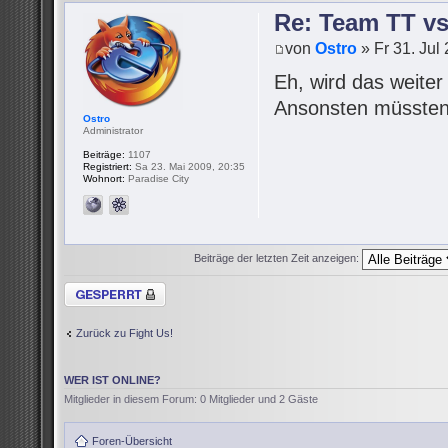
Re: Team TT v
von
Ostro
» Fr 31. Jul
Eh, wird das weite
Ansonsten müssten 
Ostro
Administrator
Beiträge:
1107
Registriert:
Sa 23. Mai 2009, 20:35
Wohnort:
Paradise City
Beiträge der letzten Zeit anzeigen:
Thema gesperrt
Zurück zu Fight Us!
WER IST ONLINE?
Mitglieder in diesem Forum: 0 Mitglieder und 2 Gäste
Foren-Übersicht