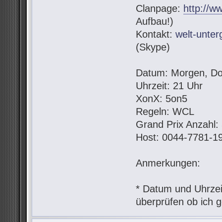
Clanpage:
http://w
Aufbau!)
Kontakt:
welt-unte
(Skype)
Datum: Morgen, Do
Uhrzeit: 21 Uhr
XonX: 5on5
Regeln: WCL
Grand Prix Anzahl:
Host: 0044-7781-1
Anmerkungen:
* Datum und Uhrzeit
überprüfen ob ich g