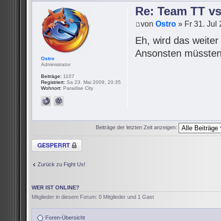
Re: Team TT v
von
Ostro
» Fr 31. Jul
Eh, wird das weite
Ansonsten müssten 
Ostro
Administrator
Beiträge:
1107
Registriert:
Sa 23. Mai 2009, 20:35
Wohnort:
Paradise City
Beiträge der letzten Zeit anzeigen:
Thema gesperrt
Zurück zu Fight Us!
WER IST ONLINE?
Mitglieder in diesem Forum: 0 Mitglieder und 1 Gast
Foren-Übersicht