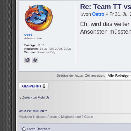
Re: Team TT v
von
Ostro
» Fr 31. Jul
Eh, wird das weite
Ansonsten müssten 
Ostro
Administrator
Beiträge:
1107
Registriert:
Sa 23. Mai 2009, 20:35
Wohnort:
Paradise City
Beiträge der letzten Zeit anzeigen:
Thema gesperrt
Zurück zu Fight Us!
WER IST ONLINE?
Mitglieder in diesem Forum: 0 Mitglieder und 0 Gäste
Foren-Übersicht