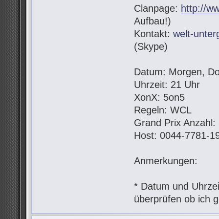
Clanpage:
http://w
Aufbau!)
Kontakt:
welt-unte
(Skype)
Datum: Morgen, Do
Uhrzeit: 21 Uhr
XonX: 5on5
Regeln: WCL
Grand Prix Anzahl:
Host: 0044-7781-1
Anmerkungen:
* Datum und Uhrzeit
überprüfen ob ich g