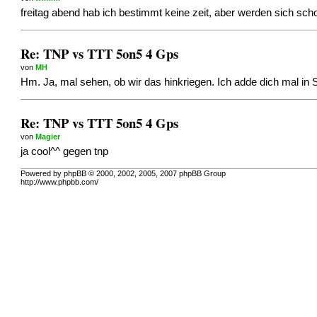
freitag abend hab ich bestimmt keine zeit, aber werden sich scho
Re: TNP vs TTT 5on5 4 Gps
von
MH
Hm. Ja, mal sehen, ob wir das hinkriegen. Ich adde dich mal in 
Re: TNP vs TTT 5on5 4 Gps
von
Magier
ja cool^^ gegen tnp
Powered by phpBB © 2000, 2002, 2005, 2007 phpBB Group
http://www.phpbb.com/