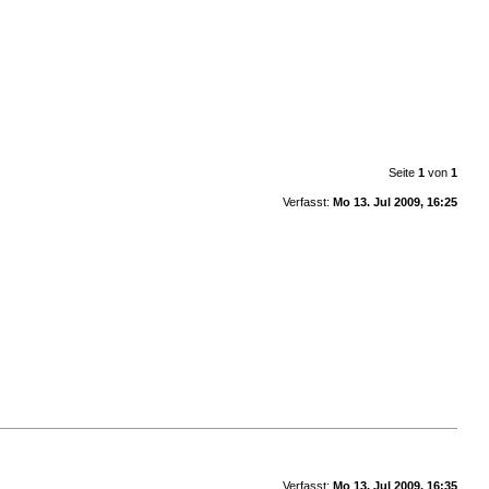
Seite
1
von
1
Verfasst:
Mo 13. Jul 2009, 16:25
Verfasst:
Mo 13. Jul 2009, 16:35