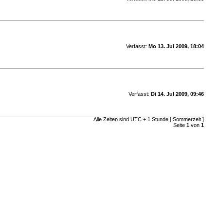
Verfasst:
Mo 13. Jul 2009, 18:04
Verfasst:
Di 14. Jul 2009, 09:46
Alle Zeiten sind UTC + 1 Stunde [ Sommerzeit ]
Seite
1
von
1