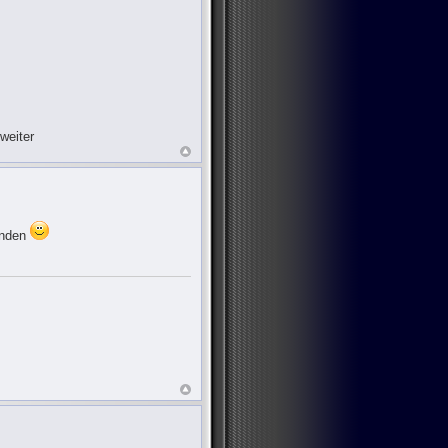
weiter
finden