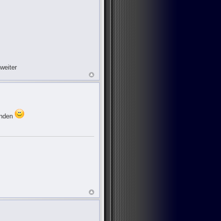
weiter
finden