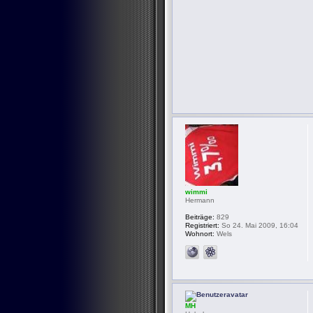
wimmi
Hermann
Beiträge:
829
Registriert:
So 24. Mai 2009, 16:04
Wohnort:
Wels
MH