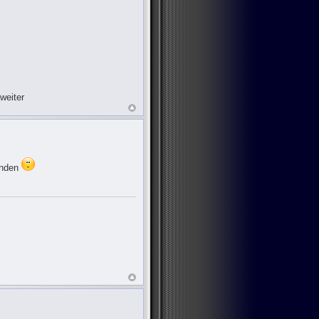
weiter
finden