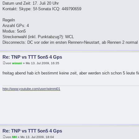
Datum und Zeit: 17. Juli 20 Uhr
Kontakt: Skype: Sf-Sonata ICQ: 449790659
Regeln
Anzahl GPs: 4
Modus: 5on5
Streckenwahl (inkl. Punktabzug?): WCL
Disconnects: DC vor oder im ersten Rennen=Neustart, ab Rennen 2 normal 
Re: TNP vs TTT 5on5 4 Gps
von
wimmi
» Mo 13. Jul 2009, 16:35
freitag abend hab ich bestimmt keine zeit, aber werden sich schon 5 leute 
http://www.youtube.com/user/wimmi01
Re: TNP vs TTT 5on5 4 Gps
von
MH
» Mo 13. Jul 2009, 18:04