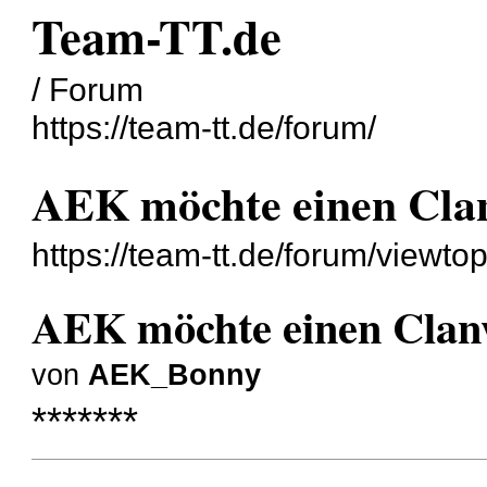
Team-TT.de
/ Forum
https://team-tt.de/forum/
AEK möchte einen Cla
https://team-tt.de/forum/viewt
AEK möchte einen Cla
von
AEK_Bonny
*******