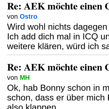
Re: AEK möchte einen 
von
Ostro
Wird wohl nichts dagegen
Ich add dich mal in ICQ u
weitere klären, würd ich s
Re: AEK möchte einen 
von
MH
Ok, hab Bonny schon in 
schon, dass er über mich 
also klappen.