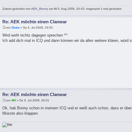
Zuletzt geändert von
AEK_Bonny
am Mi 5. Aug 2009, 20:43, insgesamt 1-mal geändert.
Re: AEK möchte einen Clanwar
von
Ostro
» Sa 4. Jul 2009, 23:53
Wird wohl nichts dagegen sprechen ^^
Ich add dich mal in ICQ und dann können wir da alles weitere klären, würd i
Re: AEK möchte einen Clanwar
von
MH
» Do 9. Jul 2009, 20:01
Ok, hab Bonny schon in meinem ICQ und er weiß auch schon, dass er über
Müsste also klappen.