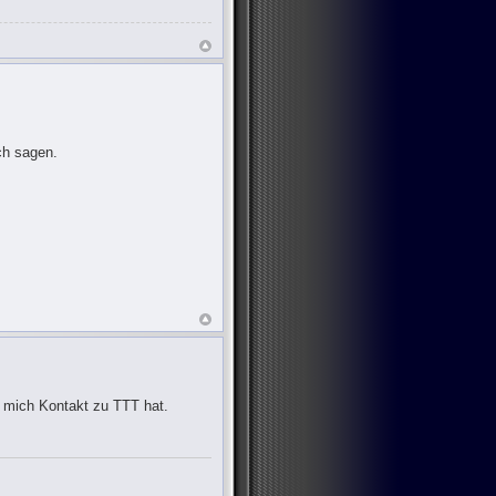
ch sagen.
 mich Kontakt zu TTT hat.