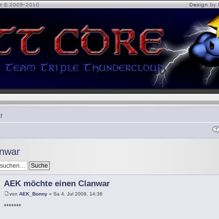
!
anwar
AEK möchte einen Clanwar
von
AEK_Bonny
» Sa 4. Jul 2009, 14:36
*******