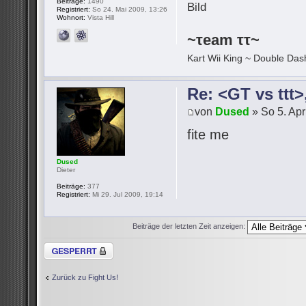
Beiträge:
1490
Registriert:
So 24. Mai 2009, 13:26
Wohnort:
Vista Hill
~τeam ττ~
Kart Wii King ~ Double Dash
Re: <GT vs ttt
von
Dused
» So 5. Apr
fite me
Dused
Dieter
Beiträge:
377
Registriert:
Mi 29. Jul 2009, 19:14
Beiträge der letzten Zeit anzeigen:
Thema gesperrt
Zurück zu Fight Us!