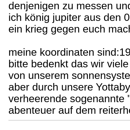
denjenigen zu messen und 
ich könig jupiter aus de
ein krieg gegen euch ma
meine koordinaten sind:19
bitte bedenkt das wir viele
von unserem sonnensystem
aber durch unsere Yottabyt
verheerende sogenannte "l
abenteuer auf dem reiterh