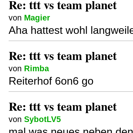
Re: ttt vs team planet
von
Magier
Aha hattest wohl langweil
Re: ttt vs team planet
von
Rimba
Reiterhof 6on6 go
Re: ttt vs team planet
von
SybotLV5
mal was neues neben den