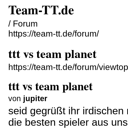
Team-TT.de
/ Forum
https://team-tt.de/forum/
ttt vs team planet
https://team-tt.de/forum/viewt
ttt vs team planet
von
jupiter
seid gegrüßt ihr irdische
die besten spieler aus un