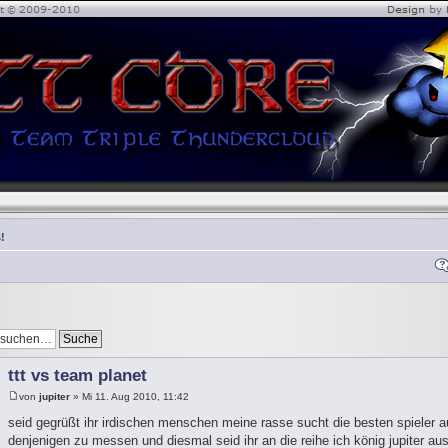
!
ttt vs team planet
von
jupiter
» Mi 11. Aug 2010, 11:42
seid gegrüßt ihr irdischen menschen meine rasse sucht die besten spieler 
denjenigen zu messen und diesmal seid ihr an die reihe ich könig jupiter 