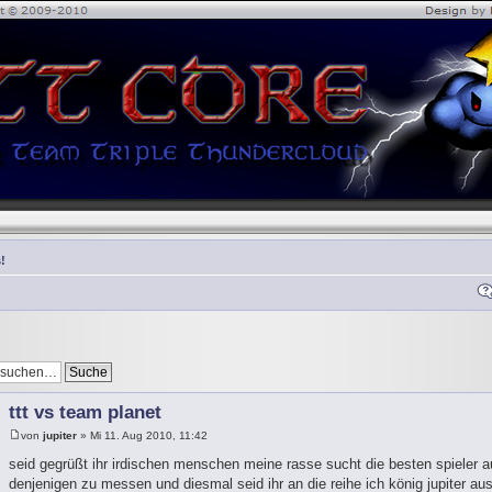
!
ttt vs team planet
von
jupiter
» Mi 11. Aug 2010, 11:42
seid gegrüßt ihr irdischen menschen meine rasse sucht die besten spieler 
denjenigen zu messen und diesmal seid ihr an die reihe ich könig jupiter 