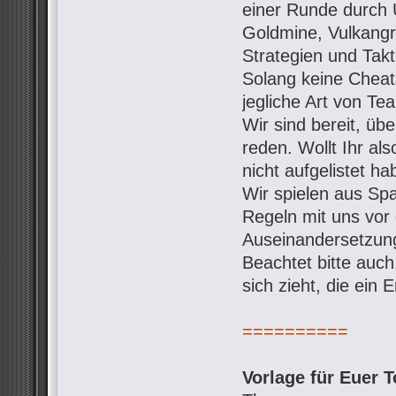
einer Runde durch 
Goldmine, Vulkangro
Strategien und Takt
Solang keine Cheats
jegliche Art von Te
Wir sind bereit, ü
reden. Wollt Ihr al
nicht aufgelistet h
Wir spielen aus Spa
Regeln mit uns vo
Auseinandersetzung
Beachtet bitte auc
sich zieht, die ein
==========
Vorlage für Euer T