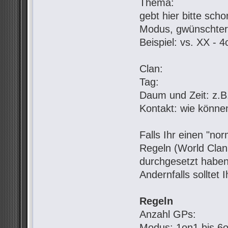
Thema:
gebt hier bitte sch
Modus, gwünschter
Beispiel: vs. XX - 
Clan:
Tag:
Daum und Zeit: z.B.
Kontakt: wie könne
Falls Ihr einen "no
Regeln (World Clan 
durchgesetzt haben
Andernfalls solltet 
Regeln
Anzahl GPs:
Modus: 1on1 bis 6