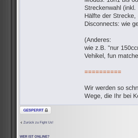
Streckenwahl (inkl.
Hälfte der Strecke,
Disconnects: wie g
(Anderes:
wie z.B. "nur 150c
Vehikel, fun matche
==========
Wir werden so schne
Wege, die Ihr bei 
Thema gesperrt
Zurück zu Fight Us!
WER IST ONLINE?