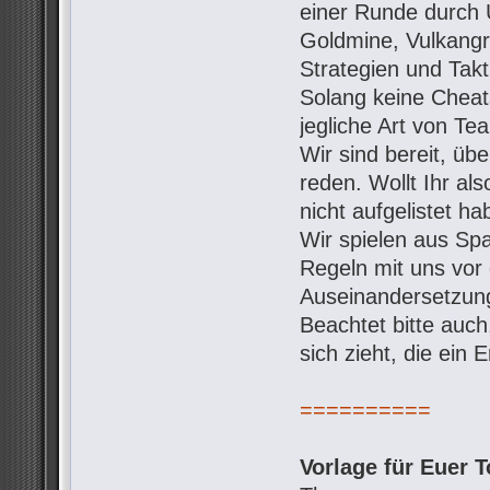
einer Runde durch 
Goldmine, Vulkangro
Strategien und Takt
Solang keine Cheats
jegliche Art von Te
Wir sind bereit, ü
reden. Wollt Ihr al
nicht aufgelistet h
Wir spielen aus Spa
Regeln mit uns vo
Auseinandersetzung
Beachtet bitte auc
sich zieht, die ein
==========
Vorlage für Euer T