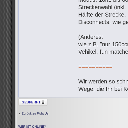
Streckenwahl (inkl.
Hälfte der Strecke,
Disconnects: wie g
(Anderes:
wie z.B. "nur 150c
Vehikel, fun matche
==========
Wir werden so schne
Wege, die Ihr bei 
Thema gesperrt
Zurück zu Fight Us!
WER IST ONLINE?