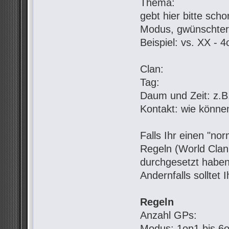
Thema:
gebt hier bitte sch
Modus, gwünschter
Beispiel: vs. XX - 
Clan:
Tag:
Daum und Zeit: z.B.
Kontakt: wie könne
Falls Ihr einen "no
Regeln (World Clan 
durchgesetzt haben
Andernfalls solltet 
Regeln
Anzahl GPs:
Modus: 1on1 bis 6