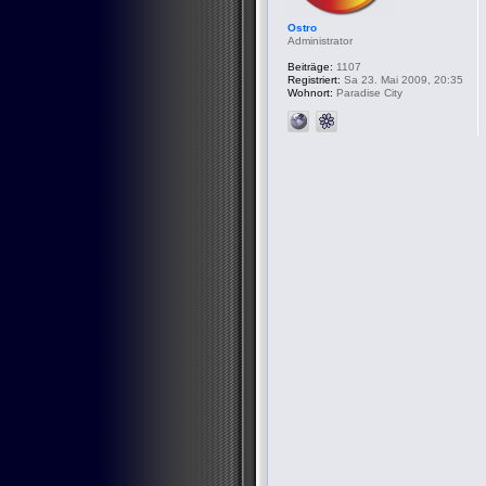
Ostro
Administrator
Beiträge:
1107
Registriert:
Sa 23. Mai 2009, 20:35
Wohnort:
Paradise City