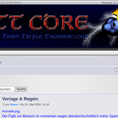
!
Vorlage & Regeln
von
Ostro
» So 24. Mai 2009, 11:43
Anmerkung:
Der Fight us!-Bereich ist momentan wegen überdurchschnittlich hoher Spambo