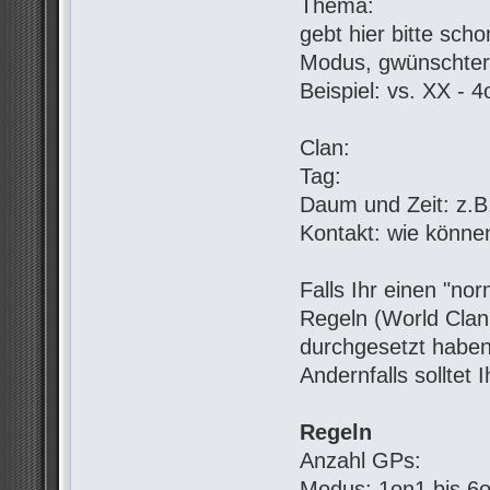
Thema:
gebt hier bitte sch
Modus, gwünschter
Beispiel: vs. XX - 
Clan:
Tag:
Daum und Zeit: z.B.
Kontakt: wie könne
Falls Ihr einen "no
Regeln (World Clan 
durchgesetzt haben
Andernfalls solltet 
Regeln
Anzahl GPs:
Modus: 1on1 bis 6