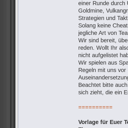
einer Runde durch 
Goldmine, Vulkangro
Strategien und Takt
Solang keine Cheats
jegliche Art von Te
Wir sind bereit, ü
reden. Wollt Ihr al
nicht aufgelistet h
Wir spielen aus Spa
Regeln mit uns vo
Auseinandersetzung
Beachtet bitte auc
sich zieht, die ein
==========
Vorlage für Euer T