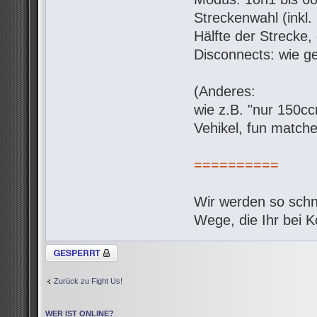
Streckenwahl (inkl.
Hälfte der Strecke,
Disconnects: wie g
(Anderes:
wie z.B. "nur 150c
Vehikel, fun matche
==========
Wir werden so schne
Wege, die Ihr bei 
Thema gesperrt
Zurück zu Fight Us!
WER IST ONLINE?