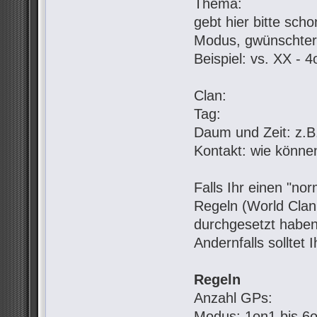
Thema:
gebt hier bitte sch
Modus, gwünschter
Beispiel: vs. XX - 
Clan:
Tag:
Daum und Zeit: z.B.
Kontakt: wie könne
Falls Ihr einen "no
Regeln (World Clan 
durchgesetzt haben
Andernfalls solltet 
Regeln
Anzahl GPs:
Modus: 1on1 bis 6