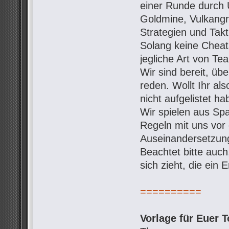
einer Runde durch 
Goldmine, Vulkangro
Strategien und Takt
Solang keine Cheats
jegliche Art von Te
Wir sind bereit, ü
reden. Wollt Ihr al
nicht aufgelistet h
Wir spielen aus Spa
Regeln mit uns vo
Auseinandersetzung
Beachtet bitte auc
sich zieht, die ein
==========
Vorlage für Euer T