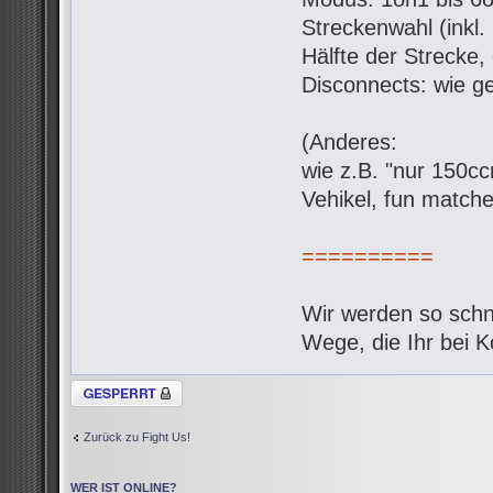
Streckenwahl (inkl.
Hälfte der Strecke,
Disconnects: wie g
(Anderes:
wie z.B. "nur 150c
Vehikel, fun matche
==========
Wir werden so schne
Wege, die Ihr bei 
Thema gesperrt
Zurück zu Fight Us!
WER IST ONLINE?