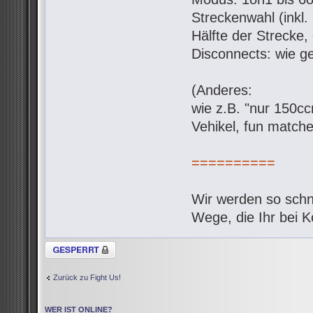
Streckenwahl (inkl.
Hälfte der Strecke,
Disconnects: wie g
(Anderes:
wie z.B. "nur 150c
Vehikel, fun matche
==========
Wir werden so schne
Wege, die Ihr bei 
Thema gesperrt
Zurück zu Fight Us!
WER IST ONLINE?