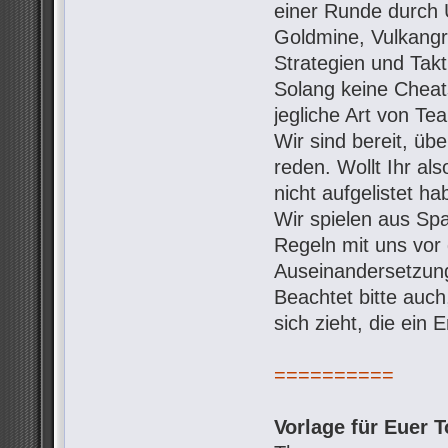
einer Runde durch 
Goldmine, Vulkangro
Strategien und Takt
Solang keine Cheats
jegliche Art von Te
Wir sind bereit, ü
reden. Wollt Ihr al
nicht aufgelistet h
Wir spielen aus Spa
Regeln mit uns vo
Auseinandersetzung
Beachtet bitte auc
sich zieht, die ein
==========
Vorlage für Euer T