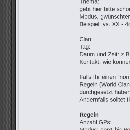
Thema:
gebt hier bitte sch
Modus, gwünschter
Beispiel: vs. XX - 
Clan:
Tag:
Daum und Zeit: z.B.
Kontakt: wie könne
Falls Ihr einen "no
Regeln (World Clan 
durchgesetzt haben
Andernfalls solltet 
Regeln
Anzahl GPs:
Modus: 1on1 bis 6