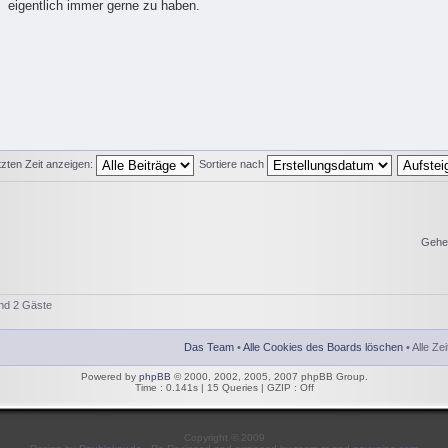
eigentlich immer gerne zu haben.
tzten Zeit anzeigen:
Sortiere nach
Gehe
und 2 Gäste
Das Team
•
Alle Cookies des Boards löschen
• Alle Ze
Powered by
phpBB
© 2000, 2002, 2005, 2007 phpBB Group.
Time : 0.141s | 15 Queries | GZIP : Off
Copyright © 2009