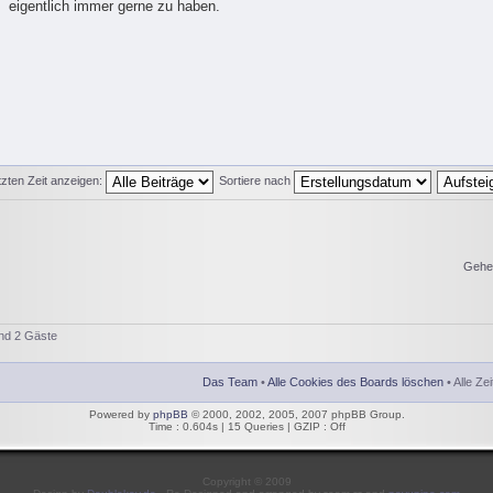
eigentlich immer gerne zu haben.
tzten Zeit anzeigen:
Sortiere nach
Gehe
und 2 Gäste
Das Team
•
Alle Cookies des Boards löschen
• Alle Ze
Powered by
phpBB
© 2000, 2002, 2005, 2007 phpBB Group.
Time : 0.604s | 15 Queries | GZIP : Off
Copyright © 2009