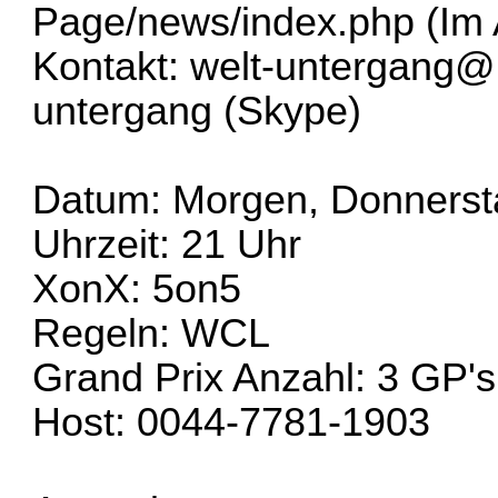
Page/news/index.php
(Im 
Kontakt:
welt-untergang@
untergang (Skype)
Datum: Morgen, Donnersta
Uhrzeit: 21 Uhr
XonX: 5on5
Regeln: WCL
Grand Prix Anzahl: 3 GP's
Host: 0044-7781-1903