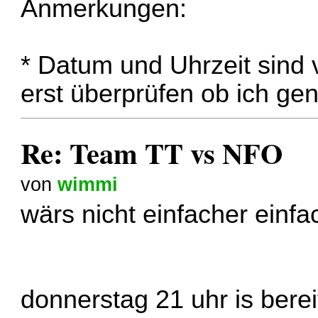
Anmerkungen:
* Datum und Uhrzeit sind 
erst überprüfen ob ich gen
Re: Team TT vs NFO
von
wimmi
wärs nicht einfacher einf
donnerstag 21 uhr is ber