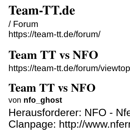
Team-TT.de
/ Forum
https://team-tt.de/forum/
Team TT vs NFO
https://team-tt.de/forum/viewt
Team TT vs NFO
von
nfo_ghost
Herausforderer: NFO - Nf
Clanpage:
http://www.nfe