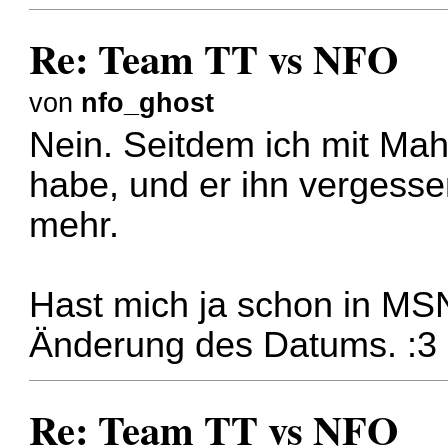
Re: Team TT vs NFO
von
nfo_ghost
Nein. Seitdem ich mit Ma
habe, und er ihn vergesse
mehr.
Hast mich ja schon in MSN
Änderung des Datums. :3
Re: Team TT vs NFO