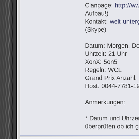
Clanpage:
http://w
Aufbau!)
Kontakt:
welt-unte
(Skype)
Datum: Morgen, Do
Uhrzeit: 21 Uhr
XonX: 5on5
Regeln: WCL
Grand Prix Anzahl:
Host: 0044-7781-1
Anmerkungen:
* Datum und Uhrzeit
überprüfen ob ich g