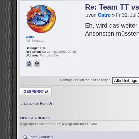
Re: Team TT v
von
Ostro
» Fr 31. Jul
Eh, wird das weite
Ansonsten müssten 
Ostro
Administrator
Beiträge:
1107
Registriert:
Sa 23. Mai 2009, 20:35
Wohnort:
Paradise City
Beiträge der letzten Zeit anzeigen:
Thema gesperrt
Zurück zu Fight Us!
WER IST ONLINE?
Mitglieder in diesem Forum: 0 Mitglieder und 1 Gast
Foren-Übersicht