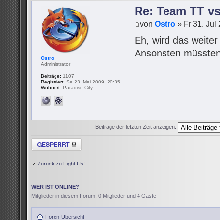
Re: Team TT v
von
Ostro
» Fr 31. Jul
Eh, wird das weite
Ansonsten müssten 
Ostro
Administrator
Beiträge:
1107
Registriert:
Sa 23. Mai 2009, 20:35
Wohnort:
Paradise City
Beiträge der letzten Zeit anzeigen:
Thema gesperrt
Zurück zu Fight Us!
WER IST ONLINE?
Mitglieder in diesem Forum: 0 Mitglieder und 4 Gäste
Foren-Übersicht