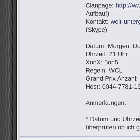
Clanpage:
http://w
Aufbau!)
Kontakt:
welt-unte
(Skype)
Datum: Morgen, Do
Uhrzeit: 21 Uhr
XonX: 5on5
Regeln: WCL
Grand Prix Anzahl:
Host: 0044-7781-1
Anmerkungen:
* Datum und Uhrzeit
überprüfen ob ich g