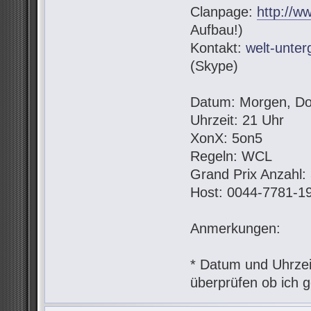
Clanpage:
http://w
Aufbau!)
Kontakt:
welt-unte
(Skype)
Datum: Morgen, Do
Uhrzeit: 21 Uhr
XonX: 5on5
Regeln: WCL
Grand Prix Anzahl:
Host: 0044-7781-1
Anmerkungen:
* Datum und Uhrzeit
überprüfen ob ich g