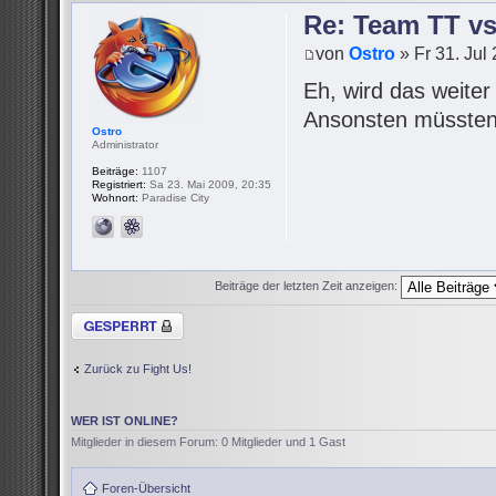
Re: Team TT v
von
Ostro
» Fr 31. Jul
Eh, wird das weite
Ansonsten müssten 
Ostro
Administrator
Beiträge:
1107
Registriert:
Sa 23. Mai 2009, 20:35
Wohnort:
Paradise City
Beiträge der letzten Zeit anzeigen:
Thema gesperrt
Zurück zu Fight Us!
WER IST ONLINE?
Mitglieder in diesem Forum: 0 Mitglieder und 1 Gast
Foren-Übersicht