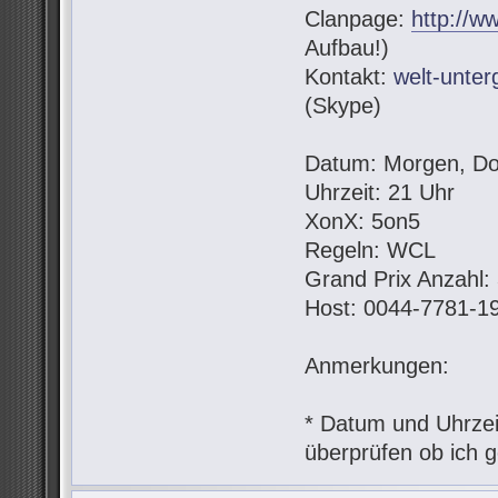
Clanpage:
http://w
Aufbau!)
Kontakt:
welt-unte
(Skype)
Datum: Morgen, Do
Uhrzeit: 21 Uhr
XonX: 5on5
Regeln: WCL
Grand Prix Anzahl:
Host: 0044-7781-1
Anmerkungen:
* Datum und Uhrzeit
überprüfen ob ich g