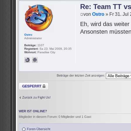
Re: Team TT v
von
Ostro
» Fr 31. Jul
Eh, wird das weite
Ansonsten müssten 
Ostro
Administrator
Beiträge:
1107
Registriert:
Sa 23. Mai 2009, 20:35
Wohnort:
Paradise City
Beiträge der letzten Zeit anzeigen:
Thema gesperrt
Zurück zu Fight Us!
WER IST ONLINE?
Mitglieder in diesem Forum: 0 Mitglieder und 1 Gast
Foren-Übersicht