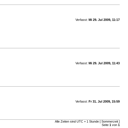
Verfasst:
Mi 29. Jul 2009, 11:17
Verfasst:
Mi 29. Jul 2009, 11:43
Verfasst:
Fr 31. Jul 2009, 15:59
Alle Zeiten sind UTC + 1 Stunde [ Sommerzeit ]
Seite
1
von
1