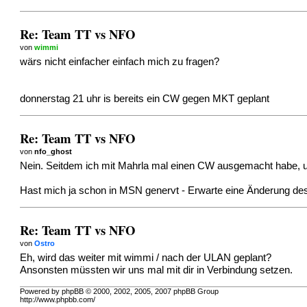
Re: Team TT vs NFO
von
wimmi
wärs nicht einfacher einfach mich zu fragen?
donnerstag 21 uhr is bereits ein CW gegen MKT geplant
Re: Team TT vs NFO
von
nfo_ghost
Nein. Seitdem ich mit Mahrla mal einen CW ausgemacht habe, u
Hast mich ja schon in MSN genervt - Erwarte eine Änderung de
Re: Team TT vs NFO
von
Ostro
Eh, wird das weiter mit wimmi / nach der ULAN geplant?
Ansonsten müssten wir uns mal mit dir in Verbindung setzen.
Powered by phpBB © 2000, 2002, 2005, 2007 phpBB Group
http://www.phpbb.com/