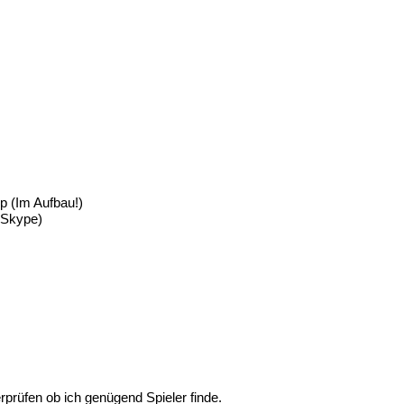
hp
(Im Aufbau!)
(Skype)
rprüfen ob ich genügend Spieler finde.