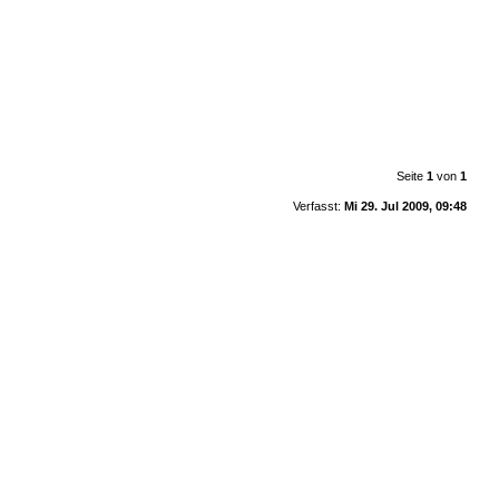
Seite
1
von
1
Verfasst:
Mi 29. Jul 2009, 09:48