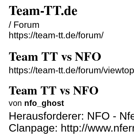
Team-TT.de
/ Forum
https://team-tt.de/forum/
Team TT vs NFO
https://team-tt.de/forum/viewt
Team TT vs NFO
von
nfo_ghost
Herausforderer: NFO - Nf
Clanpage:
http://www.nfe