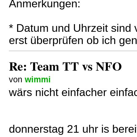
Anmerkungen:
* Datum und Uhrzeit sind 
erst überprüfen ob ich gen
Re: Team TT vs NFO
von
wimmi
wärs nicht einfacher einf
donnerstag 21 uhr is ber