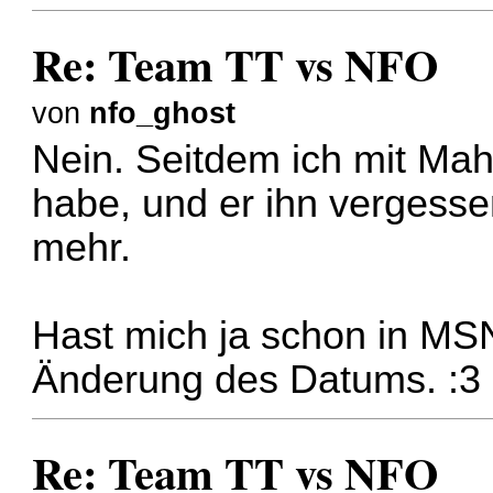
Re: Team TT vs NFO
von
nfo_ghost
Nein. Seitdem ich mit Ma
habe, und er ihn vergesse
mehr.
Hast mich ja schon in MSN
Änderung des Datums. :3
Re: Team TT vs NFO