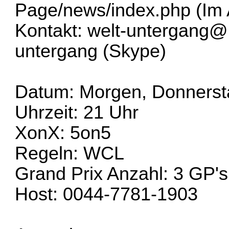
Page/news/index.php
(Im 
Kontakt:
welt-untergang@
untergang (Skype)
Datum: Morgen, Donnersta
Uhrzeit: 21 Uhr
XonX: 5on5
Regeln: WCL
Grand Prix Anzahl: 3 GP's
Host: 0044-7781-1903