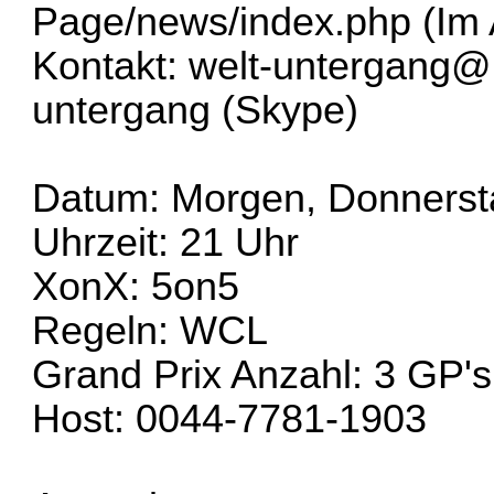
Page/news/index.php
(Im 
Kontakt:
welt-untergang@
untergang (Skype)
Datum: Morgen, Donnersta
Uhrzeit: 21 Uhr
XonX: 5on5
Regeln: WCL
Grand Prix Anzahl: 3 GP's
Host: 0044-7781-1903