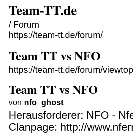
Team-TT.de
/ Forum
https://team-tt.de/forum/
Team TT vs NFO
https://team-tt.de/forum/viewt
Team TT vs NFO
von
nfo_ghost
Herausforderer: NFO - Nf
Clanpage:
http://www.nfe