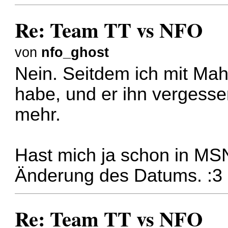
Re: Team TT vs NFO
von
nfo_ghost
Nein. Seitdem ich mit Ma
habe, und er ihn vergesse
mehr.
Hast mich ja schon in MSN
Änderung des Datums. :3
Re: Team TT vs NFO