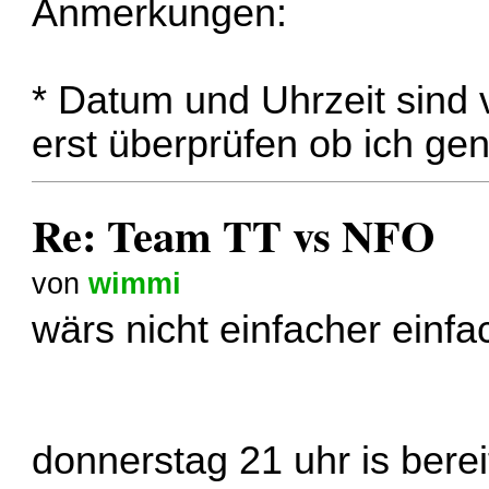
Anmerkungen:
* Datum und Uhrzeit sind 
erst überprüfen ob ich gen
Re: Team TT vs NFO
von
wimmi
wärs nicht einfacher einf
donnerstag 21 uhr is ber