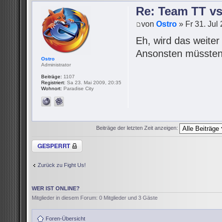
Re: Team TT v
von
Ostro
» Fr 31. Jul
Eh, wird das weite
Ansonsten müssten 
Ostro
Administrator
Beiträge:
1107
Registriert:
Sa 23. Mai 2009, 20:35
Wohnort:
Paradise City
Beiträge der letzten Zeit anzeigen:
Thema gesperrt
Zurück zu Fight Us!
WER IST ONLINE?
Mitglieder in diesem Forum: 0 Mitglieder und 3 Gäste
Foren-Übersicht