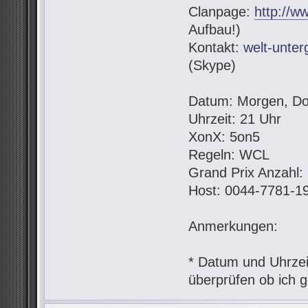
Clanpage:
http://w
Aufbau!)
Kontakt:
welt-unte
(Skype)
Datum: Morgen, Do
Uhrzeit: 21 Uhr
XonX: 5on5
Regeln: WCL
Grand Prix Anzahl:
Host: 0044-7781-1
Anmerkungen:
* Datum und Uhrzeit
überprüfen ob ich g