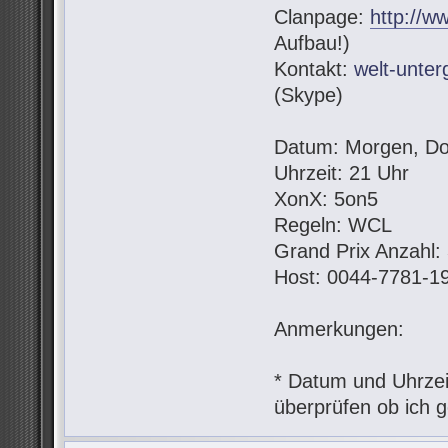
Clanpage:
http://w
Aufbau!)
Kontakt:
welt-unte
(Skype)
Datum: Morgen, Do
Uhrzeit: 21 Uhr
XonX: 5on5
Regeln: WCL
Grand Prix Anzahl:
Host: 0044-7781-1
Anmerkungen:
* Datum und Uhrzeit
überprüfen ob ich g