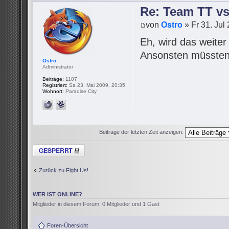
Re: Team TT v
von
Ostro
» Fr 31. Jul
Eh, wird das weite
Ansonsten müssten 
Ostro
Administrator
Beiträge:
1107
Registriert:
Sa 23. Mai 2009, 20:35
Wohnort:
Paradise City
Beiträge der letzten Zeit anzeigen:
Thema gesperrt
Zurück zu Fight Us!
WER IST ONLINE?
Mitglieder in diesem Forum: 0 Mitglieder und 1 Gast
Foren-Übersicht