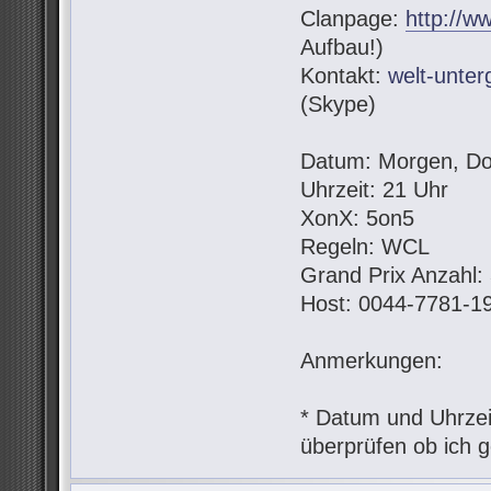
Clanpage:
http://w
Aufbau!)
Kontakt:
welt-unte
(Skype)
Datum: Morgen, Do
Uhrzeit: 21 Uhr
XonX: 5on5
Regeln: WCL
Grand Prix Anzahl:
Host: 0044-7781-1
Anmerkungen:
* Datum und Uhrzeit
überprüfen ob ich g