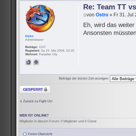
Re: Team TT v
von
Ostro
» Fr 31. Jul
Eh, wird das weite
Ansonsten müssten 
Ostro
Administrator
Beiträge:
1107
Registriert:
Sa 23. Mai 2009, 20:35
Wohnort:
Paradise City
Beiträge der letzten Zeit anzeigen:
Thema gesperrt
Zurück zu Fight Us!
WER IST ONLINE?
Mitglieder in diesem Forum: 0 Mitglieder und 6 Gäste
Foren-Übersicht