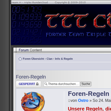
Foren-Übersicht
‹
Clan
‹
Info & Regeln
Foren-Regeln
Thema gesperrt
Foren-Regeln
von
Ostro
» So 24. Mai
Unsere Regeln, die