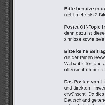
Bitte benutze in d
nicht mehr als 3 Bil
Postet Off-Topic i
denn dazu ist diese
sinnlose sowie bele
Bitte keine Beiträ
die der reinen Bew
Webauftritten und ä
offensichtlich nur 
Das Posten von L
und direkten Hinwe
erwünscht. Da dies 
Deutschland geltend