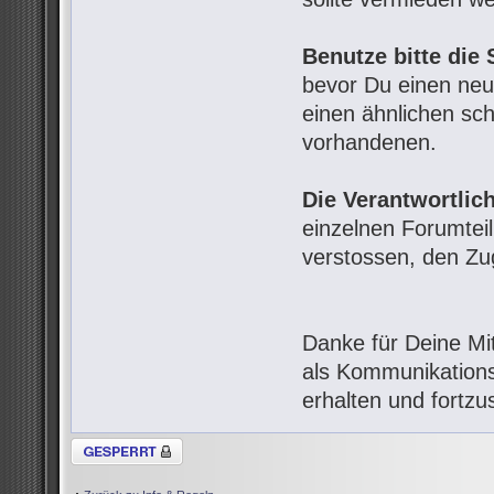
Benutze bitte die
bevor Du einen neue
einen ähnlichen scho
vorhandenen.
Die Verantwortlic
einzelnen Forumtei
verstossen, den Z
Danke für Deine Mi
als Kommunikations
erhalten und fortzu
Thema gesperrt