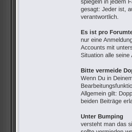
spiegeln in jedem 
gesagt: Jeder ist, 
verantwortlich.
Es ist pro Forumt
nur eine Anmeldung
Accounts mit unter
Situation alle sein
Bitte vermeide Do
Wenn Du in Deinem 
Bearbeitungsfunkti
Allgemein gilt: Dop
beiden Beiträge erl
Unter Bumping
versteht man das s
sollte vermieden w