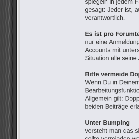
spiegeln in jedem 
gesagt: Jeder ist, 
verantwortlich.
Es ist pro Forumt
nur eine Anmeldung
Accounts mit unter
Situation alle sein
Bitte vermeide Do
Wenn Du in Deinem 
Bearbeitungsfunkti
Allgemein gilt: Dop
beiden Beiträge erl
Unter Bumping
versteht man das s
sollte vermieden w