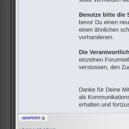
Benutze bitte die
bevor Du einen neue
einen ähnlichen scho
vorhandenen.
Die Verantwortlic
einzelnen Forumtei
verstossen, den Z
Danke für Deine Mi
als Kommunikations
erhalten und fortzu
Thema gesperrt