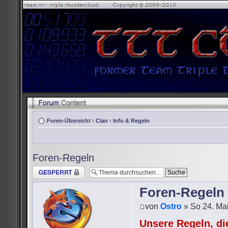
Foren-Übersicht
‹
Clan
‹
Info & Regeln
Foren-Regeln
Thema gesperrt
Foren-Regeln
von
Ostro
» So 24. Mai
Unsere Regeln, die