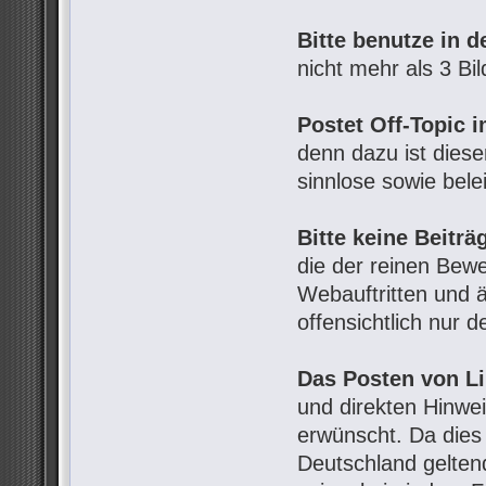
Bitte benutze in d
nicht mehr als 3 Bil
Postet Off-Topic i
denn dazu ist diese
sinnlose sowie bele
Bitte keine Beiträ
die der reinen Bew
Webauftritten und ä
offensichtlich nur 
Das Posten von L
und direkten Hinwe
erwünscht. Da dies 
Deutschland geltend