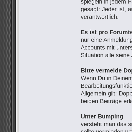
spiegeln in jedem 
gesagt: Jeder ist, 
verantwortlich.
Es ist pro Forumt
nur eine Anmeldung
Accounts mit unter
Situation alle sein
Bitte vermeide Do
Wenn Du in Deinem 
Bearbeitungsfunkti
Allgemein gilt: Dop
beiden Beiträge erl
Unter Bumping
versteht man das s
sollte vermieden w