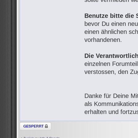
Benutze bitte die
bevor Du einen neue
einen ähnlichen scho
vorhandenen.
Die Verantwortlic
einzelnen Forumtei
verstossen, den Z
Danke für Deine Mi
als Kommunikations
erhalten und fortzu
Thema gesperrt