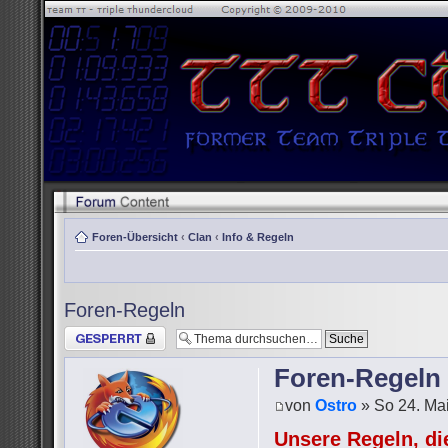
Foren-Übersicht
‹
Clan
‹
Info & Regeln
Foren-Regeln
Thema gesperrt
Foren-Regeln
von
Ostro
» So 24. Mai
Unsere Regeln, die