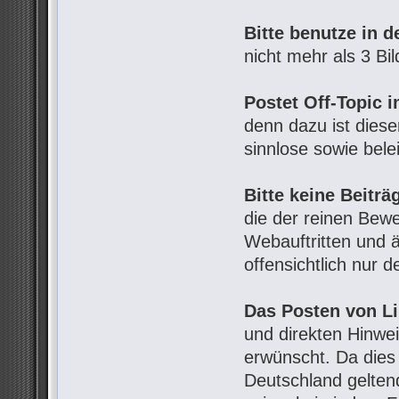
Bitte benutze in d
nicht mehr als 3 Bil
Postet Off-Topic i
denn dazu ist diese
sinnlose sowie bele
Bitte keine Beiträ
die der reinen Bew
Webauftritten und ä
offensichtlich nur 
Das Posten von L
und direkten Hinwe
erwünscht. Da dies 
Deutschland geltend