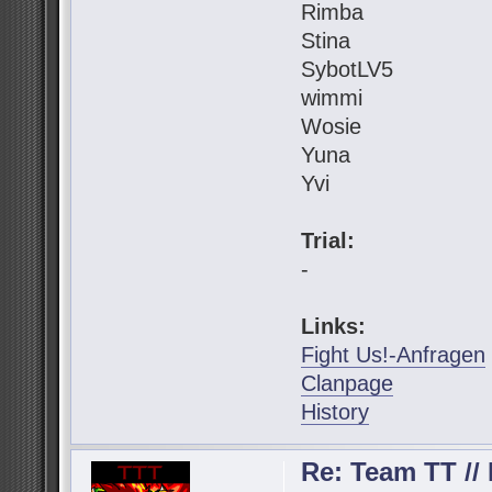
Rimba
Stina
SybotLV5
wimmi
Wosie
Yuna
Yvi
Trial:
-
Links:
Fight Us!-Anfragen
Clanpage
History
Re: Team TT // 