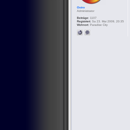
Ostro
Administrator
Beiträge:
1107
Registriert:
Sa 23. Mai 2009, 20:35
Wohnort:
Paradise City