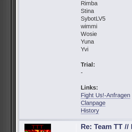
Rimba
Stina
SybotLV5
wimmi
Wosie
Yuna
Yvi
Trial:
-
Links:
Fight Us!-Anfragen
Clanpage
History
Re: Team TT // 