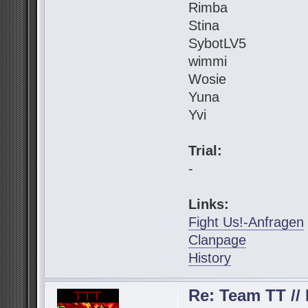
Rimba
Stina
SybotLV5
wimmi
Wosie
Yuna
Yvi
Trial:
-
Links:
Fight Us!-Anfragen
Clanpage
History
Re: Team TT // 