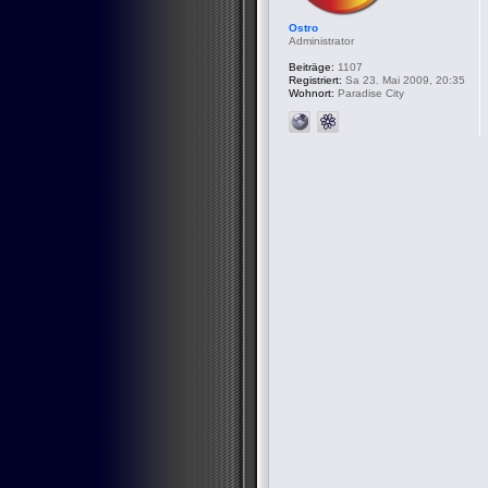
Ostro
Administrator
Beiträge:
1107
Registriert:
Sa 23. Mai 2009, 20:35
Wohnort:
Paradise City